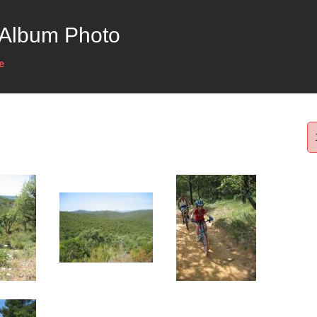
 Album Photo
e