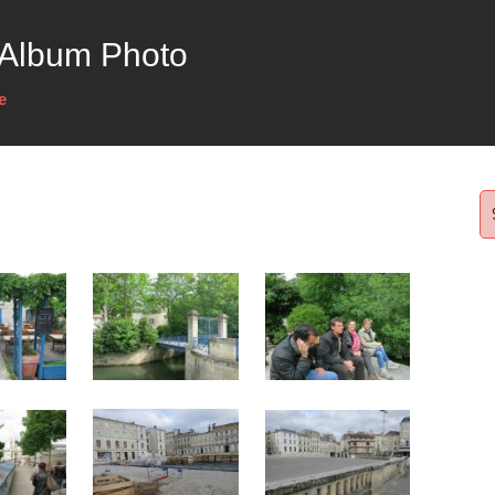
 Album Photo
e