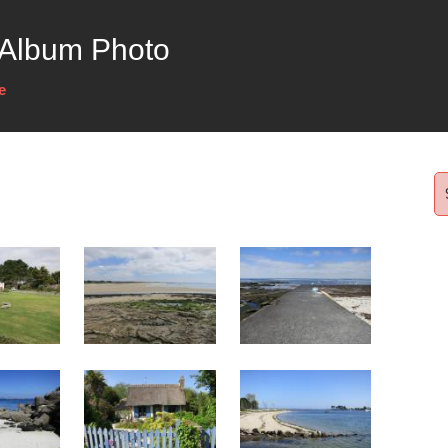
 Album Photo
e