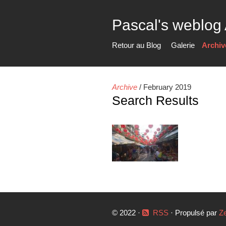
Pascal's weblog
Retour au Blog
Galerie
Archiv
Archive
/
February 2019
Search Results
© 2022 ·
RSS
· Propulsé par
Z