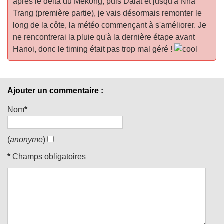
après le delta du Mékong, puis Dalat et jusqu'à Nha
Trang (première partie), je vais désormais remonter le
long de la côte, la météo commençant à s'améliorer. Je
ne rencontrerai la pluie qu'à la dernière étape avant
Hanoi, donc le timing était pas trop mal géré !
Ajouter un commentaire :
Nom
*
(
anonyme
)
*
Champs obligatoires