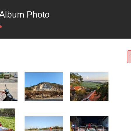
 Album Photo
e