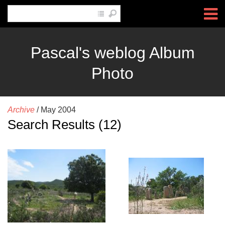
Pascal's weblog Album
Photo
Archive
/
May 2004
Search Results (12)