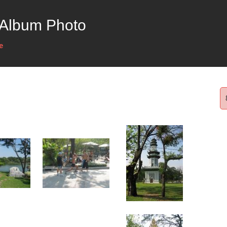
 Album Photo
e