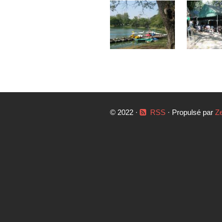
© 2022 ·
RSS
· Propulsé par
Z